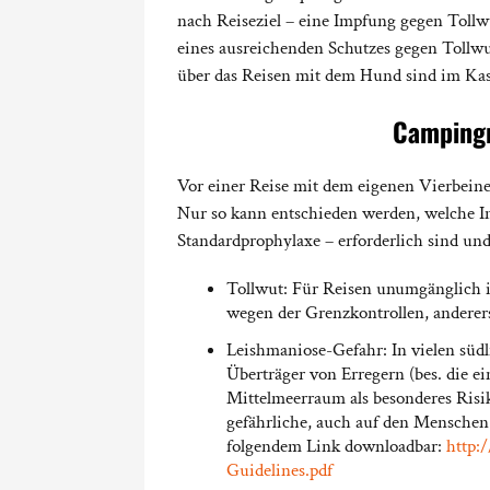
nach Reiseziel – eine Impfung gegen Tol
eines ausreichenden Schutzes gegen Tollw
über das Reisen mit dem Hund sind im Kas
Campingr
Vor einer Reise mit dem eigenen Vierbeiner
Nur so kann entschieden werden, welche
Standardprophylaxe – erforderlich sind und
Tollwut: Für Reisen unumgänglich is
wegen der Grenzkontrollen, anderer
Leishmaniose-Gefahr: In vielen sü
Überträger von Erregern (bes. die ei
Mittelmeerraum als besonderes Risik
gefährliche, auch auf den Menschen 
folgendem Link downloadbar:
http:
Guidelines.pdf