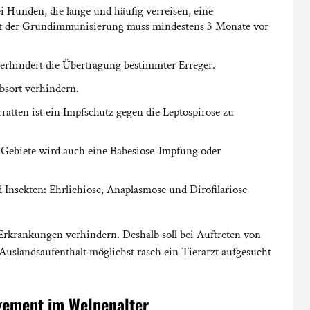
 Hunden, die lange und häufig verreisen, eine
it der Grundimmunisierung muss mindestens 3 Monate vor
erhindert die Übertragung bestimmter Erreger.
bsort verhindern.
ratten ist ein Impfschutz gegen die Leptospirose zu
e Gebiete wird auch eine Babesiose-Impfung oder
Insekten: Ehrlichiose, Anaplasmose und Dirofilariose
 Erkrankungen verhindern. Deshalb soll bei Auftreten von
uslandsaufenthalt möglichst rasch ein Tierarzt aufgesucht
ement im Welpenalter