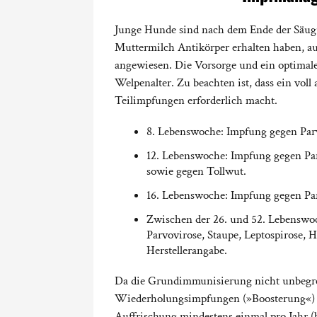
Junge Hunde sind nach dem Ende der Säugu
Muttermilch Antikörper erhalten haben, 
angewiesen. Die Vorsorge und ein optimal
Welpenalter. Zu beachten ist, dass ein vo
Teilimpfungen erforderlich macht.
8. Lebenswoche: Impfung gegen Parvo
12. Lebenswoche: Impfung gegen Parv
sowie gegen Tollwut.
16. Lebenswoche: Impfung gegen Par
Zwischen der 26. und 52. Lebenswo
Parvovirose, Staupe, Leptospirose, 
Herstellerangabe.
Da die Grundimmunisierung nicht unbegren
Wiederholungsimpfungen (»Boosterung«) au
Auffrischung mindestens einmal pro Jahr (