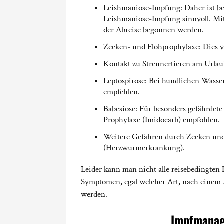
Leishmaniose-Impfung: Daher ist bei
Leishmaniose-Impfung sinnvoll. M
der Abreise begonnen werden.
Zecken- und Flohprophylaxe: Dies v
Kontakt zu Streunertieren am Urlau
Leptospirose: Bei hundlichen Wasser
empfehlen.
Babesiose: Für besonders gefährdet
Prophylaxe (Imidocarb) empfohlen.
Weitere Gefahren durch Zecken und 
(Herzwurmerkrankung).
Leider kann man nicht alle reisebedingten
Symptomen, egal welcher Art, nach einem A
werden.
Impfmanag