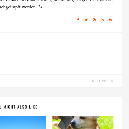
 nachgeimpft werden. 🐾
NEXT POST
U MIGHT ALSO LIKE