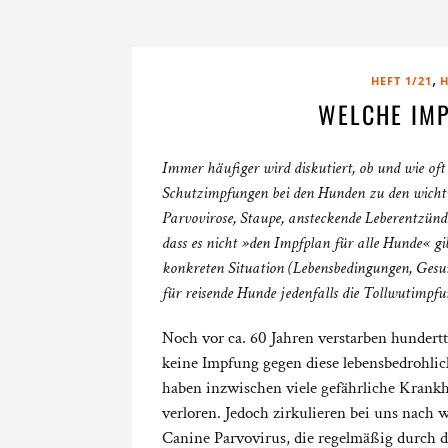
,
HEFT 1/21
H
WELCHE IM
Immer häufiger wird diskutiert, ob und wie oft
Schutzimpfungen bei den Hunden zu den wicht
Parvovirose, Staupe, ansteckende Leberentzünd
dass es nicht »den Impfplan für alle Hunde« gib
konkreten Situation (Lebensbedingungen, Gesun
für reisende Hunde jedenfalls die Tollwutimpf
Noch vor ca. 60 Jahren verstarben hundert
keine Impfung gegen diese lebensbedrohlic
haben inzwischen viele gefährliche Krank
verloren. Jedoch zirkulieren bei uns nach 
Canine Parvovirus, die regelmäßig durch 