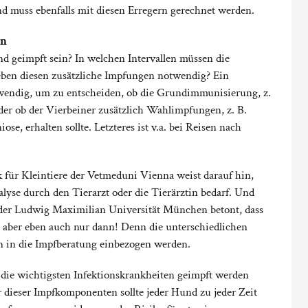
d muss ebenfalls mit diesen Erregern gerechnet werden.
en
 geimpft sein? In welchen Intervallen müssen die
ben diesen zusätzliche Impfungen notwendig? Ein
otwendig, um zu entscheiden, ob die Grundimmunisierung, z.
oder ob der Vierbeiner zusätzlich Wahlimpfungen, z. B.
, erhalten sollte. Letzteres ist v.a. bei Reisen nach
ik für Kleintiere der Vetmeduni Vienna weist darauf hin,
lyse durch den Tierarzt oder die Tierärztin bedarf. Und
 der Ludwig Maximilian Universität München betont, dass
t, aber eben auch nur dann! Denn die unterschiedlichen
 in die Impfberatung einbezogen werden.
en die wichtigsten Infektionskrankheiten geimpft werden
r dieser Impfkomponenten sollte jeder Hund zu jeder Zeit