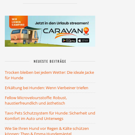
NEUESTE BEITRÄGE
Trocken bleiben bei jedem Wetter: Die ideale Jacke
für Hunde
Erkältung bei Hunden: Wenn Vierbeiner triefen
Fellow Microveloursstoffe: Robust,
haustierfreundlich und ästhetisch
Tavo Pets Schutzsystem für Hunde: Sicherheit und
Komfort im Auto und Unterwegs
Wie Sie Ihren Hund vor Regen & Kälte schützen
können: Theo & Emma Hundemäntel