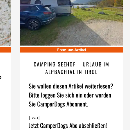
Premium-Artikel
CAMPING SEEHOF – URLAUB IM
ALPBACHTAL IN TIROL
?
Sie wollen diesen Artikel weiterlesen?
Bitte loggen Sie sich ein oder werden
Sie CamperDogs Abonnent.
[lwa]
Jetzt CamperDogs Abo abschließen!