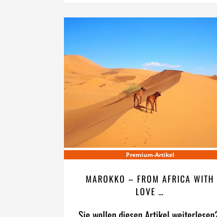
Premium-Artikel
MAROKKO – FROM AFRICA WITH
LOVE …
Sie wollen diesen Artikel weiterlesen