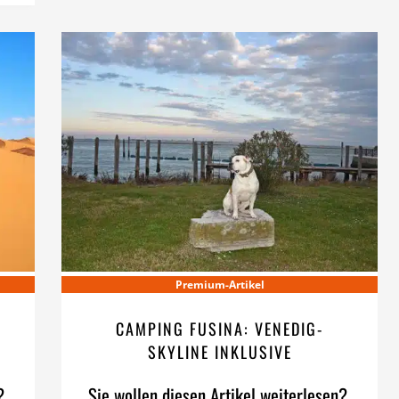
Premium-Artikel
CAMPING FUSINA: VENEDIG-
SKYLINE INKLUSIVE
?
Sie wollen diesen Artikel weiterlesen?