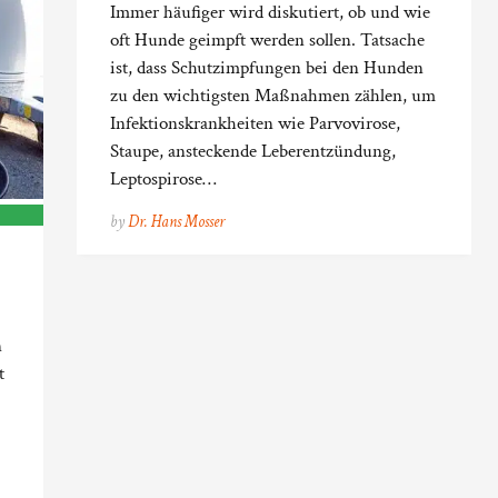
Immer häufiger wird diskutiert, ob und wie
oft Hunde geimpft werden sollen. Tatsache
ist, dass Schutzimpfungen bei den Hunden
zu den wichtigsten Maßnahmen zählen, um
Infektionskrankheiten wie Parvovirose,
Staupe, ansteckende Leberentzündung,
Leptospirose…
by
Dr. Hans Mosser
n
t