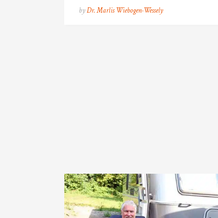
by
Dr. Marlis Wiebogen-Wessely