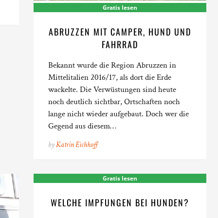
Gratis lesen
ABRUZZEN MIT CAMPER, HUND UND
FAHRRAD
Bekannt wurde die Region Abruzzen in
Mittelitalien 2016/17, als dort die Erde
wackelte. Die Verwüstungen sind heute
noch deutlich sichtbar, Ortschaften noch
lange nicht wieder aufgebaut. Doch wer die
Gegend aus diesem…
by
Katrin Eichhoff
Gratis lesen
WELCHE IMPFUNGEN BEI HUNDEN?