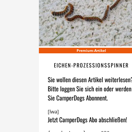
Premium-Artikel
EICHEN-PROZESSIONSSPINNER
Sie wollen diesen Artikel weiterlesen
Bitte loggen Sie sich ein oder werden
Sie CamperDogs Abonnent.
[lwa]
Jetzt CamperDogs Abo abschließen!