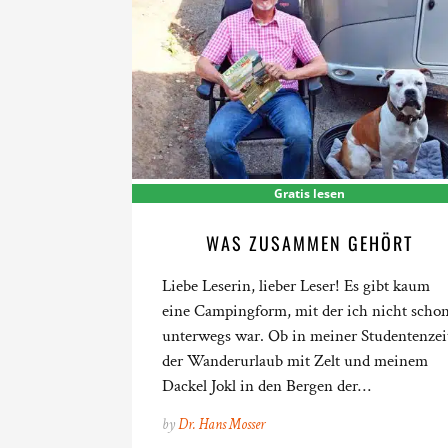
Gratis lesen
WAS ZUSAMMEN GEHÖRT
Liebe Leserin, lieber Leser! Es gibt kaum
eine Campingform, mit der ich nicht scho
unterwegs war. Ob in meiner Studentenzei
der Wanderurlaub mit Zelt und meinem
Dackel Jokl in den Bergen der…
by
Dr. Hans Mosser