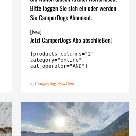
Bitte loggen Sie sich ein oder werden
Sie CamperDogs Abonnent.
[lwa]
Jetzt CamperDogs Abo abschließen!
[products columns="2" 
category="online" 
cat_operator="AND"]
…
by
CamperDogs-Redaktion