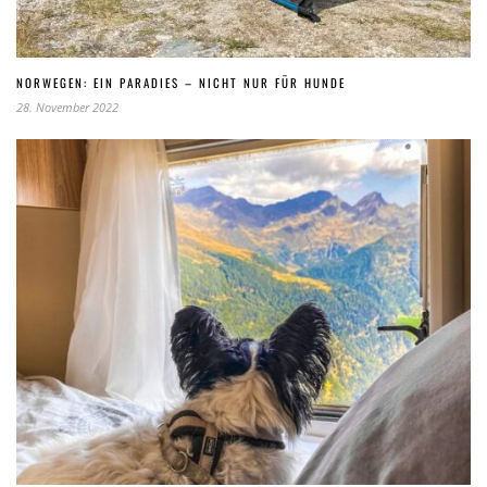
NORWEGEN: EIN PARADIES – NICHT NUR FÜR HUNDE
28. November 2022