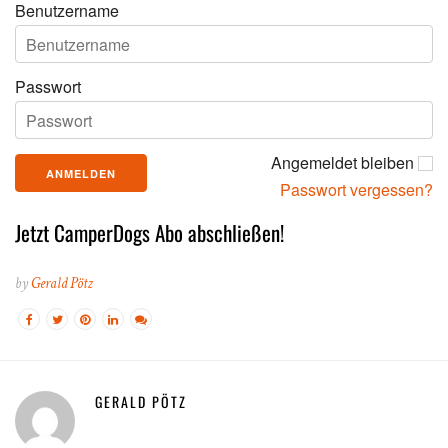
Benutzername
Passwort
Angemeldet bleiben
Passwort vergessen?
Jetzt CamperDogs Abo abschließen!
by
Gerald Pötz
GERALD PÖTZ