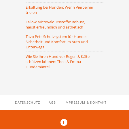
Erkältung bei Hunden: Wenn Vierbeiner
triefen
Fellow Microveloursstoffe: Robust,
haustierfreundlich und ästhetisch
Tavo Pets Schutzsystem für Hunde:
Sicherheit und Komfort im Auto und
Unterwegs
Wie Sie Ihren Hund vor Regen & Kälte
schützen können: Theo & Emma
Hundemäntel
DATENSCHUTZ
AGB
IMPRESSUM & KONTAKT