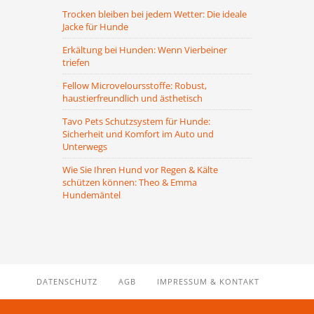
Trocken bleiben bei jedem Wetter: Die ideale
Jacke für Hunde
Erkältung bei Hunden: Wenn Vierbeiner
triefen
Fellow Microveloursstoffe: Robust,
haustierfreundlich und ästhetisch
Tavo Pets Schutzsystem für Hunde:
Sicherheit und Komfort im Auto und
Unterwegs
Wie Sie Ihren Hund vor Regen & Kälte
schützen können: Theo & Emma
Hundemäntel
DATENSCHUTZ
AGB
IMPRESSUM & KONTAKT