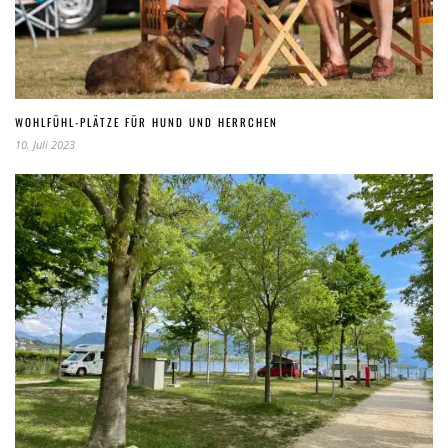
WOHLFÜHL-PLÄTZE FÜR HUND UND HERRCHEN
10. Juli 2023