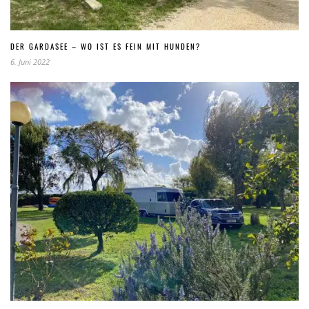
DER GARDASEE – WO IST ES FEIN MIT HUNDEN?
6. Juni 2022