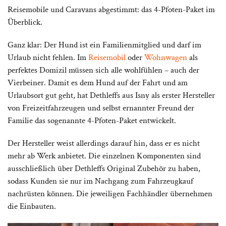
Reisemobile und Caravans abgestimmt: das 4-Pfoten-Paket im
Überblick.
Ganz klar: Der Hund ist ein Familienmitglied und darf im
Urlaub nicht fehlen. Im
Reisemobil
oder
Wohnwagen
als
perfektes Domizil müssen sich alle wohlfühlen – auch der
Vierbeiner. Damit es dem Hund auf der Fahrt und am
Urlaubsort gut geht, hat Dethleffs aus Isny als erster Hersteller
von Freizeitfahrzeugen und selbst ernannter Freund der
Familie das sogenannte 4-Pfoten-Paket entwickelt.
Der Hersteller weist allerdings darauf hin, dass er es nicht
mehr ab Werk anbietet. Die einzelnen Komponenten sind
ausschließlich über Dethleffs Original Zubehör zu haben,
sodass Kunden sie nur im Nachgang zum Fahrzeugkauf
nachrüsten können. Die jeweiligen Fachhändler übernehmen
die Einbauten.