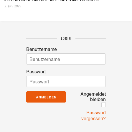
9. Juni 2023
LOGIN
Benutzername
Passwort
Angemeldet
bleiben
Passwort
vergessen?