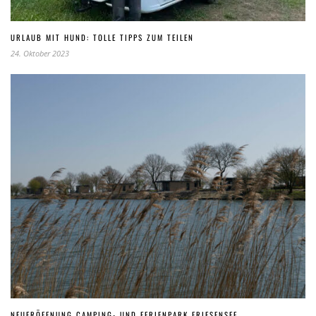
URLAUB MIT HUND: TOLLE TIPPS ZUM TEILEN
24. Oktober 2023
NEUERÖFFNUNG CAMPING- UND FERIENPARK FRIESENSEE