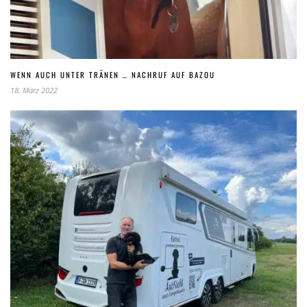
WENN AUCH UNTER TRÄNEN … NACHRUF AUF BAZOU
18. März 2022