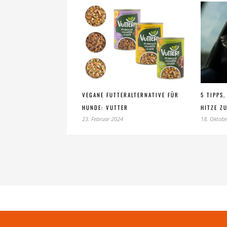
VEGANE FUTTERALTERNATIVE FÜR
5 TIPPS
HUNDE: VUTTER
HITZE Z
23. Februar 2024
18. Oktobe