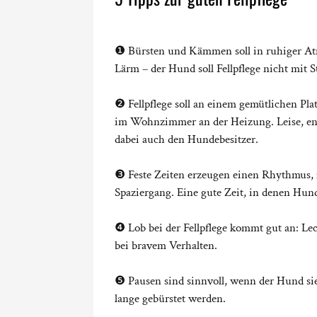
❶ Bürsten und Kämmen soll in ruhiger Atm
Lärm – der Hund soll Fellpflege nicht mit S
❷ Fellpflege soll an einem gemütlichen Pla
im Wohnzimmer an der Heizung. Leise, e
dabei auch den Hundebesitzer.
❸ Feste Zeiten erzeugen einen Rhythmus,
Spaziergang. Eine gute Zeit, in denen H
❹ Lob bei der Fellpflege kommt gut an: Le
bei bravem Verhalten.
❺ Pausen sind sinnvoll, wenn der Hund s
lange gebürstet werden.