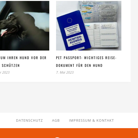
, UM IHREN HUND VOR DER
PET PASSPORT: WICHTIGES REISE-
U SCHÜTZEN
DOKUMENT FÜR DEN HUND
r 2023
7. Mai 2023
DATENSCHUTZ
AGB
IMPRESSUM & KONTAKT