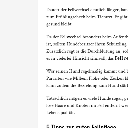
Dauert der Fellwechsel deutlich länger, ka
zum Frühlingscheck beim Tierarzt. Er gibt
gesund bleibt.
Da der Fellwechsel besonders beim Aufenth
ist, sollten Hundebesitzer ihren Schützling
Zusätzlich regt es die Durchblutung an, s
es in vielerlei Hinsicht sinnvoll, das
Fell r
Wer seinen Hund regelmäßig kämmt und b
Parasiten wie Milben, Flöhe oder Zecken 
kann zudem die Beziehung zum Hund stär
Tatsächlich mögen es viele Hunde sogar, g
lose Haare und Knoten im Fell entfernt werd
Lebensqualität.
5 Tipps zur guten Fellpflege