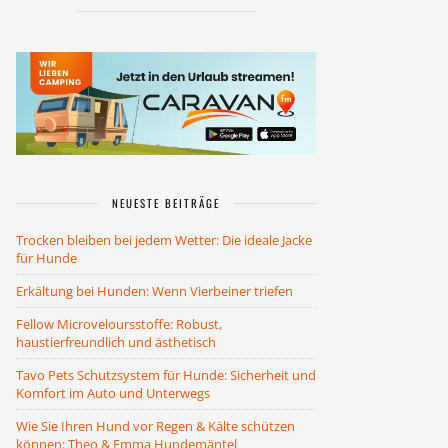
NEUESTE BEITRÄGE
Trocken bleiben bei jedem Wetter: Die ideale Jacke
für Hunde
Erkältung bei Hunden: Wenn Vierbeiner triefen
Fellow Microveloursstoffe: Robust,
haustierfreundlich und ästhetisch
Tavo Pets Schutzsystem für Hunde: Sicherheit und
Komfort im Auto und Unterwegs
Wie Sie Ihren Hund vor Regen & Kälte schützen
können: Theo & Emma Hundemäntel