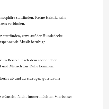
osphäre stattfinden. Keine Hektik, kein
tress verbinden.
tz stattfinden, etwa auf der Hundedecke
ntspannende Musik beruhigt
 zum Beispiel nach dem abendlichen
und und Mensch zur Ruhe kommen.
ckerlis ab und zu erzeugen gute Laune
ie wünscht. Nicht immer möchten Vierbeiner