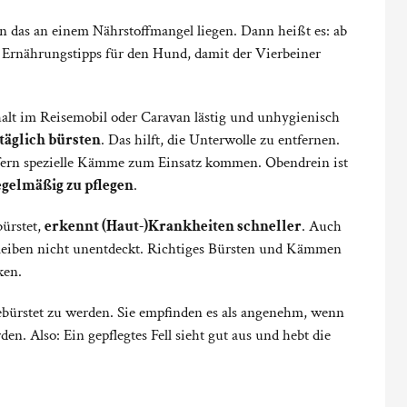
nn das an einem Nährstoffmangel liegen. Dann heißt es: ab
 Ernährungstipps für den Hund, damit der Vierbeiner
alt im Reisemobil oder Caravan lästig und unhygienisch
täglich bürsten
. Das hilft, die Unterwolle zu entfernen.
ofern spezielle Kämme zum Einsatz kommen. Obendrein ist
egelmäßig zu pflegen
.
ürstet,
erkennt (Haut-)Krankheiten schneller
. Auch
bleiben nicht unentdeckt. Richtiges Bürsten und Kämmen
ken.
ebürstet zu werden. Sie empfinden es als angenehm, wenn
en. Also: Ein gepflegtes Fell sieht gut aus und hebt die