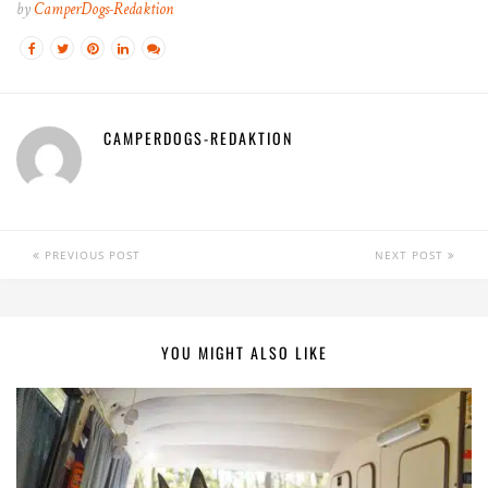
by
CamperDogs-Redaktion
CAMPERDOGS-REDAKTION
PREVIOUS POST
NEXT POST
YOU MIGHT ALSO LIKE