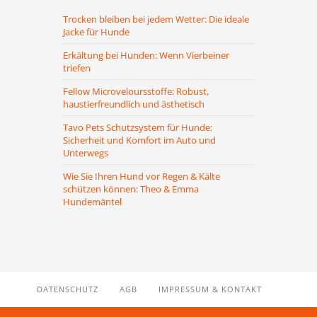
Trocken bleiben bei jedem Wetter: Die ideale
Jacke für Hunde
Erkältung bei Hunden: Wenn Vierbeiner
triefen
Fellow Microveloursstoffe: Robust,
haustierfreundlich und ästhetisch
Tavo Pets Schutzsystem für Hunde:
Sicherheit und Komfort im Auto und
Unterwegs
Wie Sie Ihren Hund vor Regen & Kälte
schützen können: Theo & Emma
Hundemäntel
DATENSCHUTZ
AGB
IMPRESSUM & KONTAKT