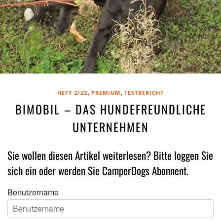
,
,
HEFT 2/22
PREMIUM
TESTBERICHT
BIMOBIL – DAS HUNDEFREUNDLICHE
UNTERNEHMEN
Sie wollen diesen Artikel weiterlesen? Bitte loggen Sie
sich ein oder werden Sie CamperDogs Abonnent.
Benutzername