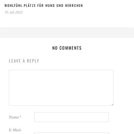
WOHLFÜHL-PLÄTZE FÜR HUND UND HERRCHEN
10. Juli 2023
NO COMMENTS
LEAVE A REPLY
Name
*
E-Mail-