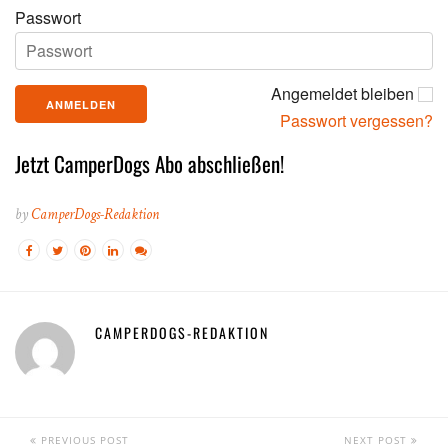
Passwort
Angemeldet bleiben
Passwort vergessen?
Jetzt CamperDogs Abo abschließen!
by
CamperDogs-Redaktion
CAMPERDOGS-REDAKTION
PREVIOUS POST
NEXT POST