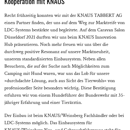
Kooperation mit KNAUS
Recht frühzeitig konnten wir mit der KNAUS TABBERT AG
einen Partner finden, der uns auf dem Weg zur Marktreife von
LDC-Systems bestärkte und begleitete. Auf dem Caravan Salon
Düsseldorf 2021 durften wir uns beim KNAUS Innovation
Hub präsentieren. Noch mehr freuen wir uns über die
durchweg positive Resonanz auf unsere Marktneuheit,
unserem standardisierten Einbausystem. Neben allen
Besuchern, die auf der Suche nach Möglichkeiten zum
Camping mit Hund waren, war uns das Lob für unsere
»durchdachte Lösung, auch aus Sicht des Tierwohls« von
professioneller Seite besonders wichtig. Diese Bestätigung
erfuhren wir von einem Hundeführer der Bundeswehr mit 35-
jähriger Erfahrung und einer Tierärztin.
Der Einbau ist beim KNAUS/Weinsberg Fachhändler oder bei
LDC-Systems möglich. Das Einbausystem für