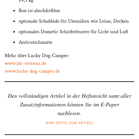
24,5 kg
Box ist abschließbar
optionale Schublade für Utensilien wie Leine, Decken
optionales Dometic Schiebefenster für Licht und Luft
Antirutschmatte
Mehr über Lucky Dog Camper:
www.ldc-systems.de
www.lucky-dog-camper.de
Den vollständigen Artikel in der Heftansicht samt aller
Zusatzinformationen können Sie im E-Paper
nachlesen.
HIER GEHTS ZUM ARTIKEL