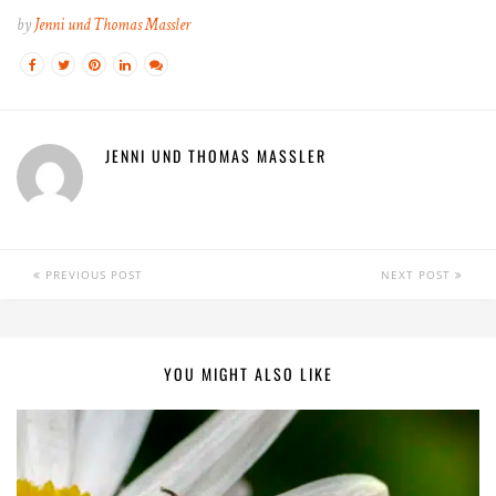
by
Jenni und Thomas Massler
JENNI UND THOMAS MASSLER
PREVIOUS POST
NEXT POST
YOU MIGHT ALSO LIKE