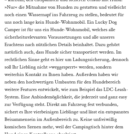
»Nur« die Mitnahme von Hunden zu gestatten und vielleicht
noch einen Wassernapf ins Fahrzeug zu stellen, bedeutet für
uns noch lange kein Hunde-Wohnmobil. Ein Lucky Dog
Camper ist für uns ein Hunde-Wohnmobil, welches alle
sicherheitsrelevanten Voraussetzungen und alle unseres
Erachtens nach nützlichen Details beinhaltet. Dazu gehört
natürlich auch, dass Hunde sicher transportiert werden. Im
rechtlichen Sinne geht es hier um Ladungssicherung, dennoch
soll Ihr Liebling nicht »weggesperrt« werden, sondern
weiterhin Kontakt zu Ihnen haben. Außerdem haben wir
neben den hochwertigen Umbauten für den Hundebereich
weitere Features entwickelt, wie zum Beispiel das LDC-Leash-
System. Eine Anbindemöglichkeit, die jederzeit und ganz easy
zur Verfügung steht. Direkt am Fahrzeug fest verbunden,
sichert es Ihre vierbeinigen Lieblinge und lässt ein entspanntes
Beisammensein im Außenbereich zu. Keine unfreiwillig
komischen Szenen mehr, weil der Campingtisch hinter dem