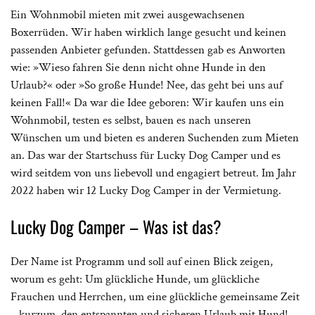
Ein Wohnmobil mieten mit zwei ausgewachsenen
Boxerrüden. Wir haben wirklich lange gesucht und keinen
passenden Anbieter gefunden. Stattdessen gab es Anworten
wie: »Wieso fahren Sie denn nicht ohne Hunde in den
Urlaub?« oder »So große Hunde! Nee, das geht bei uns auf
keinen Fall!« Da war die Idee geboren: Wir kaufen uns ein
Wohnmobil, testen es selbst, bauen es nach unseren
Wünschen um und bieten es anderen Suchenden zum Mieten
an. Das war der Startschuss für Lucky Dog Camper und es
wird seitdem von uns liebevoll und engagiert betreut. Im Jahr
2022 haben wir 12 Lucky Dog Camper in der Vermietung.
Lucky Dog Camper – Was ist das?
Der Name ist Programm und soll auf einen Blick zeigen,
worum es geht: Um glückliche Hunde, um glückliche
Frauchen und Herrchen, um eine glückliche gemeinsame Zeit
– kurzum, den entspannten und sicheren Urlaub mit Hund!