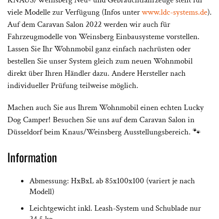
KNAUS/Weinsberg Neu- und Gebrauchtfahrzeuge steht für
viele Modelle zur Verfügung (Infos unter
www.ldc-systems.de
).
Auf dem Caravan Salon 2022 werden wir auch für
Fahrzeugmodelle von Weinsberg Einbausysteme vorstellen.
Lassen Sie Ihr Wohnmobil ganz einfach nachrüsten oder
bestellen Sie unser System gleich zum neuen Wohnmobil
direkt über Ihren Händler dazu. Andere Hersteller nach
individueller Prüfung teilweise möglich.
Machen auch Sie aus Ihrem Wohnmobil einen echten Lucky
Dog Camper! Besuchen Sie uns auf dem Caravan Salon in
Düsseldorf beim Knaus/Weinsberg Ausstellungsbereich. 🐾
Information
Abmessung: HxBxL ab 85x100x100 (variert je nach
Modell)
Leichtgewicht inkl. Leash-System und Schublade nur