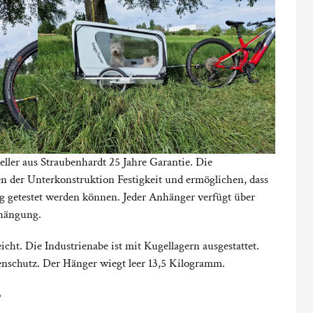
ller aus Straubenhardt 25 Jahre Garantie. Die
en der Unterkonstruktion Festigkeit und ermöglichen, dass
 getestet werden können. Jeder Anhänger verfügt über
fhängung.
cht. Die Industrienabe ist mit Kugellagern ausgestattet.
enschutz. Der Hänger wiegt leer 13,5 Kilogramm.
o