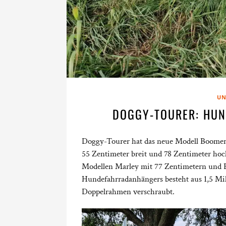
UN
DOGGY-TOURER: HU
Doggy-Tourer hat das neue Modell Boomer m
55 Zentimeter breit und 78 Zentimeter hoc
Modellen Marley mit 77 Zentimetern und B
Hundefahrradanhängers besteht aus 1,5 Mi
Doppelrahmen verschraubt.