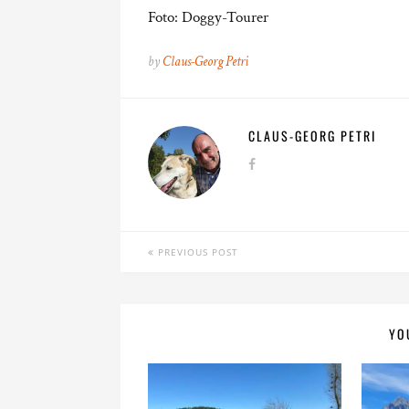
Foto: Doggy-Tourer
by
Claus-Georg Petri
CLAUS-GEORG PETRI
PREVIOUS POST
YO