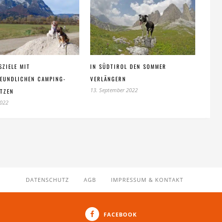
SZIELE MIT
IN SÜDTIROL DEN SOMMER
EUNDLICHEN CAMPING-
VERLÄNGERN
13. September 2022
ÄTZEN
2022
DATENSCHUTZ
AGB
IMPRESSUM & KONTAKT
FACEBOOK