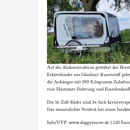
Auf die Alukonstruktion gewährt der Herste
Eckverbinder aus Glasfaser-Kunststoff geb
die Anhänger mit 100 Kilogramm Zuladung
eine Elastomer-Federung und Einzelradau
Die 16-Zoll-Räder sind 36-fach kreuzverspei
Das wasserdichte Verdeck hat einen Insekt
Info/UVP: www.doggytourer.de 1.120 Eur