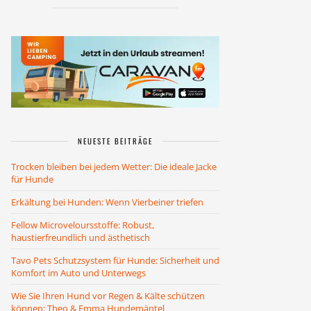
NEUESTE BEITRÄGE
Trocken bleiben bei jedem Wetter: Die ideale Jacke
für Hunde
Erkältung bei Hunden: Wenn Vierbeiner triefen
Fellow Microveloursstoffe: Robust,
haustierfreundlich und ästhetisch
Tavo Pets Schutzsystem für Hunde: Sicherheit und
Komfort im Auto und Unterwegs
Wie Sie Ihren Hund vor Regen & Kälte schützen
können: Theo & Emma Hundemäntel