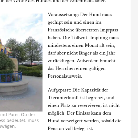
on der Größe des Hundes und der Aufenthaltsdauer.
Voraussetzung: Der Hund muss
gechipt sein und einen ins
Französische übersetzten Impfpass
haben. Die Tollwut- Impfung muss
mindestens einen Monat alt sein,
darf aber nicht länger als ein Jahr
zurückliegen. Außerdem braucht
das Herrchen einen gültigen
Personalausweis.
Aufgepasst: Die Kapazität der
Tierunterkunft ist begrenzt, und
einen Platz zu reservieren, ist nicht
möglich. Der Einlass kann dem
and Paris. Ob der
ress bedeutet, muss
Hund verweigert werden, sobald die
abwägen.
Pension voll belegt ist.