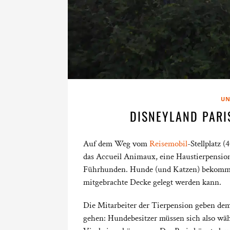
UN
DISNEYLAND PARI
Auf dem Weg vom
Reisemobil
-Stellplatz 
das Accueil Animaux, eine Haustierpensio
Führhunden. Hunde (und Katzen) bekommen 
mitgebrachte Decke gelegt werden kann.
Die Mitarbeiter der Tierpension geben de
gehen: Hundebesitzer müssen sich also wä