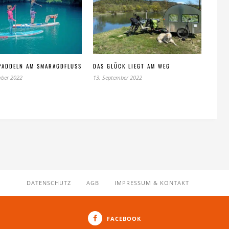
PADDELN AM SMARAGDFLUSS
DAS GLÜCK LIEGT AM WEG
mber 2022
13. September 2022
DATENSCHUTZ
AGB
IMPRESSUM & KONTAKT
FACEBOOK