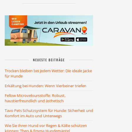
NEUESTE BEITRÄGE
Trocken bleiben bei jedem Wetter: Die ideale Jacke
für Hunde
Erkältung bei Hunden: Wenn Vierbeiner triefen
Fellow Microveloursstoffe: Robust,
haustierfreundlich und ästhetisch
Tavo Pets Schutzsystem für Hunde: Sicherheit und
Komfort im Auto und Unterwegs
Wie Sie Ihren Hund vor Regen & Kälte schützen
können: Theo & Emma Hundemäntel