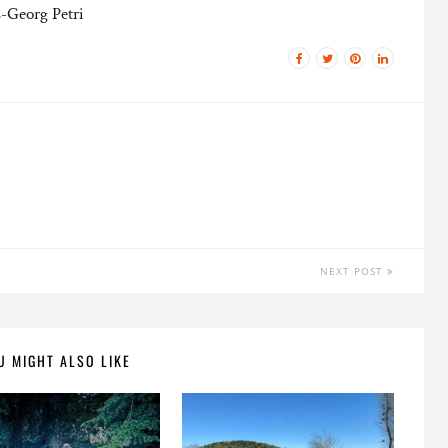
s-Georg Petri
NEXT POST
U MIGHT ALSO LIKE