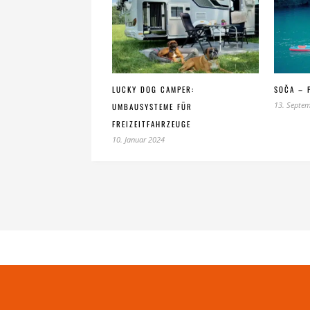
LUCKY DOG CAMPER:
SOČA – 
13. Septe
UMBAUSYSTEME FÜR
FREIZEITFAHRZEUGE
10. Januar 2024