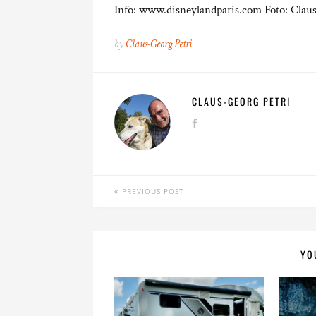
Info: www.disneylandparis.com Foto: Clau
by
Claus-Georg Petri
CLAUS-GEORG PETRI
PREVIOUS POST
YO