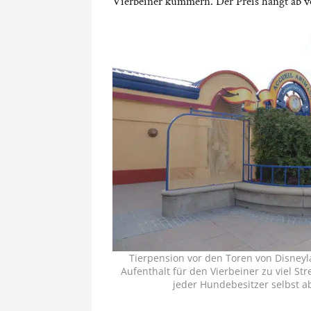
Vierbeiner kümmern. Der Preis hängt ab v
Tierpension vor den Toren von Disneyl
Aufenthalt für den Vierbeiner zu viel St
jeder Hundebesitzer selbst 