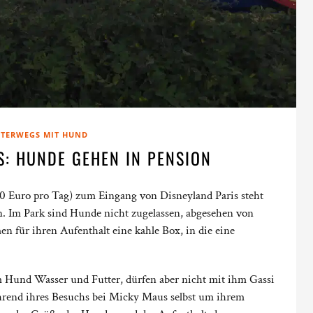
TERWEGS MIT HUND
S: HUNDE GEHEN IN PENSION
(40 Euro pro Tag) zum Eingang von Disneyland Paris steht
n. Im Park sind Hunde nicht zugelassen, abgesehen von
für ihren Aufenthalt eine kahle Box, in die eine
m Hund Wasser und Futter, dürfen aber nicht mit ihm Gassi
hrend ihres Besuchs bei Micky Maus selbst um ihrem