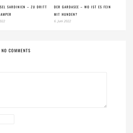
SEL SARDINIEN – ZU DRITT
DER GARDASEE – WO IST ES FEIN
CAMPER
MIT HUNDEN?
2022
6. Juni 2022
NO COMMENTS