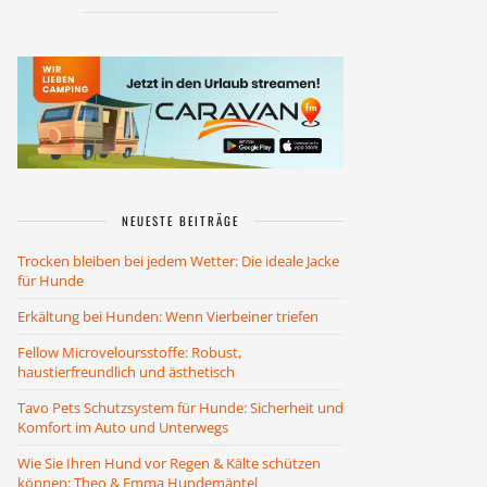
NEUESTE BEITRÄGE
Trocken bleiben bei jedem Wetter: Die ideale Jacke
für Hunde
Erkältung bei Hunden: Wenn Vierbeiner triefen
Fellow Microveloursstoffe: Robust,
haustierfreundlich und ästhetisch
Tavo Pets Schutzsystem für Hunde: Sicherheit und
Komfort im Auto und Unterwegs
Wie Sie Ihren Hund vor Regen & Kälte schützen
können: Theo & Emma Hundemäntel