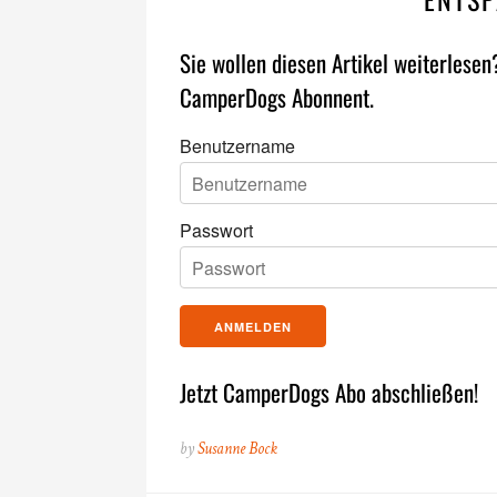
Sie wollen diesen Artikel weiterlesen
CamperDogs Abonnent.
Benutzername
Passwort
Jetzt CamperDogs Abo abschließen!
by
Susanne Bock