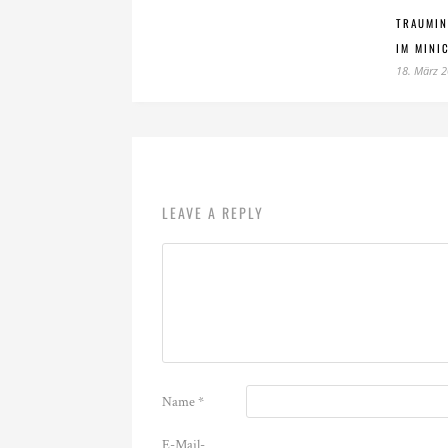
TRAUMIN
IM MINI
18. März 
LEAVE A REPLY
Name
*
E-Mail-