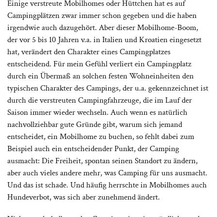
Einige verstreute Mobilhomes oder Hüttchen hat es auf
Campingplätzen zwar immer schon gegeben und die haben
irgendwie auch dazugehört. Aber dieser Mobilhome-Boom,
der vor 5 bis 10 Jahren v.a. in Italien und Kroatien eingesetzt
hat, verändert den Charakter eines Campingplatzes
entscheidend. Für mein Gefühl verliert ein Campingplatz
durch ein Übermaß an solchen festen Wohneinheiten den
typischen Charakter des Campings, der u.a. gekennzeichnet ist
durch die verstreuten Campingfahrzeuge, die im Lauf der
Saison immer wieder wechseln. Auch wenn es natürlich
nachvollziehbar gute Gründe gibt, warum sich jemand
entscheidet, ein Mobilhome zu buchen, so fehlt dabei zum
Beispiel auch ein entscheidender Punkt, der Camping
ausmacht: Die Freiheit, spontan seinen Standort zu ändern,
aber auch vieles andere mehr, was Camping für uns ausmacht.
Und das ist schade. Und häufig herrschte in Mobilhomes auch
Hundeverbot, was sich aber zunehmend ändert.