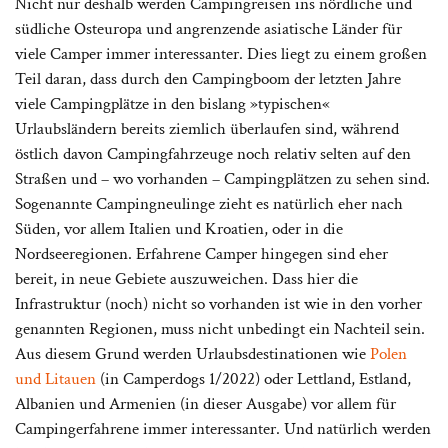
Nicht nur deshalb werden Campingreisen ins nördliche und
südliche Osteuropa und angrenzende asiatische Länder für
viele Camper immer interessanter. Dies liegt zu einem großen
Teil daran, dass durch den Campingboom der letzten Jahre
viele Campingplätze in den bislang »typischen«
Urlaubsländern bereits ziemlich überlaufen sind, während
östlich davon Campingfahrzeuge noch relativ selten auf den
Straßen und – wo vorhanden – Campingplätzen zu sehen sind.
Sogenannte Campingneulinge zieht es natürlich eher nach
Süden, vor allem Italien und Kroatien, oder in die
Nordseeregionen. Erfahrene Camper hingegen sind eher
bereit, in neue Gebiete auszuweichen. Dass hier die
Infrastruktur (noch) nicht so vorhanden ist wie in den vorher
genannten Regionen, muss nicht unbedingt ein Nachteil sein.
Aus diesem Grund werden Urlaubsdestinationen wie
Polen
und Litauen
(in Camperdogs 1/2022) oder Lettland, Estland,
Albanien und Armenien (in dieser Ausgabe) vor allem für
Campingerfahrene immer interessanter. Und natürlich werden