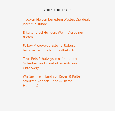
NEUESTE BEITRÄGE
Trocken bleiben bei jedem Wetter: Die ideale
Jacke für Hunde
Erkältung bei Hunden: Wenn Vierbeiner
triefen
Fellow Microveloursstoffe: Robust,
haustierfreundlich und ästhetisch
Tavo Pets Schutzsystem für Hunde:
Sicherheit und Komfort im Auto und
Unterwegs
Wie Sie Ihren Hund vor Regen & Kälte
schützen können: Theo & Emma
Hundemäntel