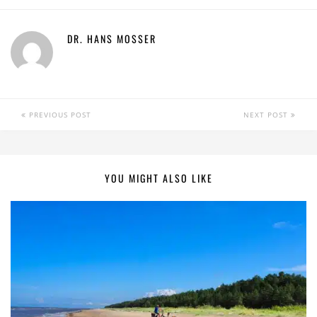
DR. HANS MOSSER
PREVIOUS POST
NEXT POST
YOU MIGHT ALSO LIKE