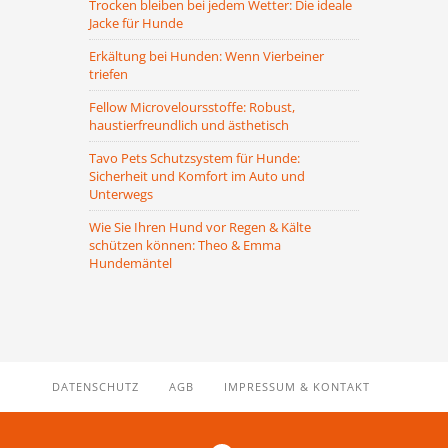
Trocken bleiben bei jedem Wetter: Die ideale
Jacke für Hunde
Erkältung bei Hunden: Wenn Vierbeiner
triefen
Fellow Microveloursstoffe: Robust,
haustierfreundlich und ästhetisch
Tavo Pets Schutzsystem für Hunde:
Sicherheit und Komfort im Auto und
Unterwegs
Wie Sie Ihren Hund vor Regen & Kälte
schützen können: Theo & Emma
Hundemäntel
DATENSCHUTZ
AGB
IMPRESSUM & KONTAKT