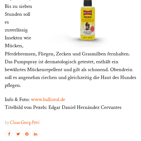
Bis zu sieben
Stunden soll
es
zuverlässig
Insekten wie
Mücken,
Pferdebremsen, Fliegen, Zecken und Grasmilben fernhalten.
Das Pumpspray ist dermatologisch getestet, enthält ein
bewährtes Mückenrepellent und gilt als schonend. Obendrein
soll es angenehm riechen und gleichzeitig die Haut des Hundes
pflegen.
Info & Foto:
www.ballistol.de
Titelbild von Pexels: Edgar Daniel Hernández Cervantes
by
Claus-Georg Petri