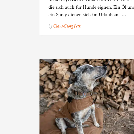
die sich auch für Hunde eignen. Ein Öl un
ein Spray dienen sich im Urlaub an –…
by
Claus-Georg Petri