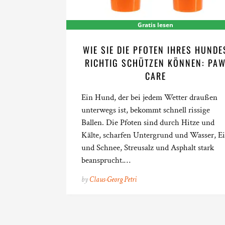
Gratis lesen
WIE SIE DIE PFOTEN IHRES HUNDE
RICHTIG SCHÜTZEN KÖNNEN: PA
CARE
Ein Hund, der bei jedem Wetter draußen
unterwegs ist, bekommt schnell rissige
Ballen. Die Pfoten sind durch Hitze und
Kälte, scharfen Untergrund und Wasser, Ei
und Schnee, Streusalz und Asphalt stark
beansprucht.…
by
Claus-Georg Petri