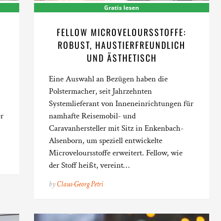
Gratis lesen
FELLOW MICROVELOURSSTOFFE:
ROBUST, HAUSTIERFREUNDLICH
UND ÄSTHETISCH
Eine Auswahl an Bezügen haben die
Polstermacher, seit Jahrzehnten
Systemlieferant von Inneneinrichtungen für
er
namhafte Reisemobil- und
Caravanhersteller mit Sitz in Enkenbach-
Alsenborn, um speziell entwickelte
Microveloursstoffe erweitert. Fellow, wie
der Stoff heißt, vereint…
by
Claus-Georg Petri