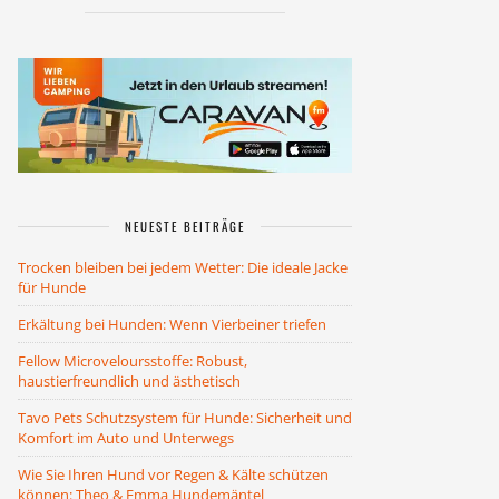
NEUESTE BEITRÄGE
Trocken bleiben bei jedem Wetter: Die ideale Jacke
für Hunde
Erkältung bei Hunden: Wenn Vierbeiner triefen
Fellow Microveloursstoffe: Robust,
haustierfreundlich und ästhetisch
Tavo Pets Schutzsystem für Hunde: Sicherheit und
Komfort im Auto und Unterwegs
Wie Sie Ihren Hund vor Regen & Kälte schützen
können: Theo & Emma Hundemäntel