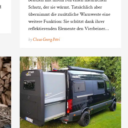
besitzen mit ihrem Fell einen natürlichen
d
Schutz, der sie wärmt. Tatsächlich aber
übernimmt die zusätzliche Warnweste eine
weitere Funktion: Sie schützt dank ihrer
reflektierenden Elemente den Vierbeiner…
by
Claus-Georg Petri