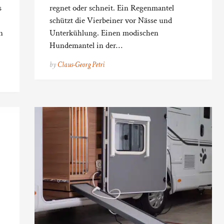
s
regnet oder schneit. Ein Regenmantel
schützt die Vierbeiner vor Nässe und
n
Unterkühlung. Einen modischen
Hundemantel in der…
by
Claus-Georg Petri