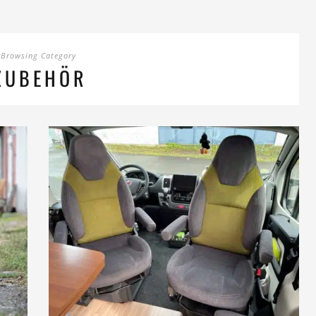
Browsing Category
ZUBEHÖR