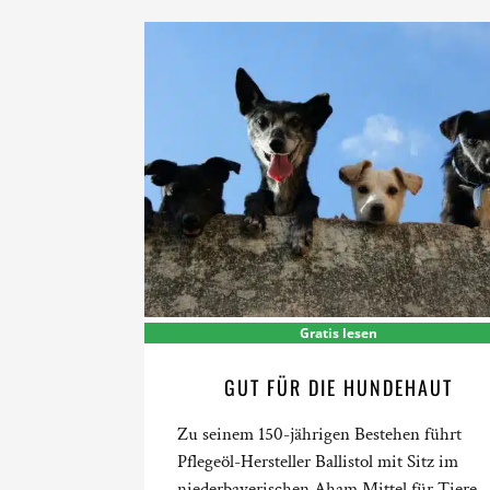
Gratis lesen
GUT FÜR DIE HUNDEHAUT
Zu seinem 150-jährigen Bestehen führt
Pflegeöl-Hersteller Ballistol mit Sitz im
niederbayerischen Aham Mittel für Tiere,