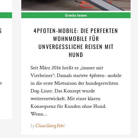
Gratis lesen
S
4PFOTEN-MOBILE: DIE PERFEKTEN
W
WOHNMOBILE FÜR
UNVERGESSLICHE REISEN MIT
HUND
Seit März 2016 heißt es „immer mit
Vierbeiner“: Damals startete 4pfoten- mobile
s
in die erste Mietsaison der hundegerechten
Dog-Liner. Das Konzept wurde
weiterentwickelt. Mit einer klaren
Konsequenz für Kunden ohne Hund.
Wenn…
by
Claus-Georg Petri