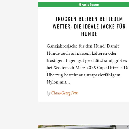
Gratis lesen
TROCKEN BLEIBEN BEI JEDEM
WETTER: DIE IDEALE JACKE FÜR
HUNDE
Ganzjahresjacke für den Hund: Damit
Hunde auch an nassen, kälteren oder
frostigen Tagen gut geschützt sind, gibt es
bei Wolters ab März 2025 Cape Drizzle. D
Überzug besteht aus strapazierfähigem
Nylon mit…
by
Claus-Georg Petri