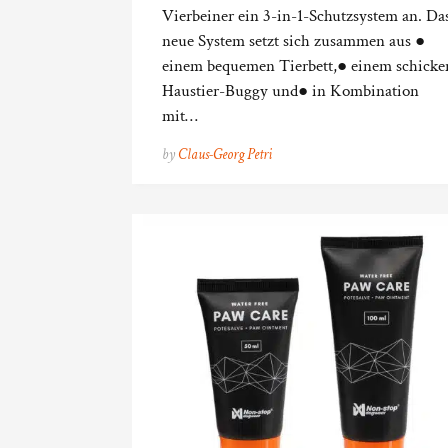
Vierbeiner ein 3-in-1-Schutzsystem an. Da
neue System setzt sich zusammen aus ●
einem bequemen Tierbett,● einem schicke
Haustier-Buggy und● in Kombination
mit…
by
Claus-Georg Petri