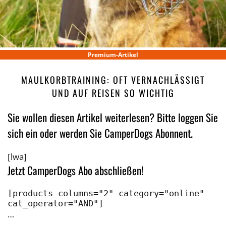
Premium-Artikel
MAULKORBTRAINING: OFT VERNACHLÄSSIGT
UND AUF REISEN SO WICHTIG
Sie wollen diesen Artikel weiterlesen? Bitte loggen Sie
sich ein oder werden Sie CamperDogs Abonnent.
[lwa]
Jetzt CamperDogs Abo abschließen!
[products columns="2" category="online" 
cat_operator="AND"]
…