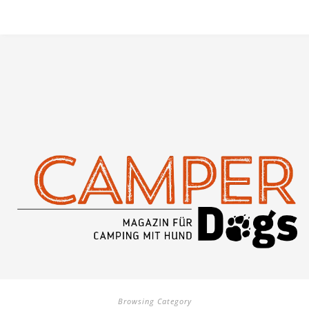
Browsing Category