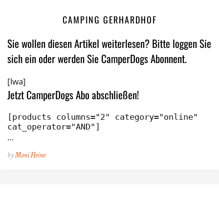
CAMPING GERHARDHOF
Sie wollen diesen Artikel weiterlesen? Bitte loggen Sie
sich ein oder werden Sie CamperDogs Abonnent.
[lwa]
Jetzt CamperDogs Abo abschließen!
[products columns="2" category="online" 
cat_operator="AND"]
…
by
Moni Heine