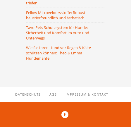
triefen
Fellow Microveloursstoffe: Robust,
haustierfreundlich und ästhetisch
Tavo Pets Schutzsystem für Hunde:
Sicherheit und Komfort im Auto und
Unterwegs
Wie Sie Ihren Hund vor Regen & Kälte
schützen können: Theo & Emma
Hundemäntel
DATENSCHUTZ
AGB
IMPRESSUM & KONTAKT