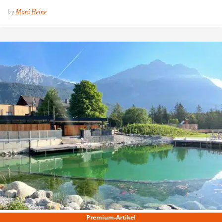
by
Moni Heine
Premium-Artikel