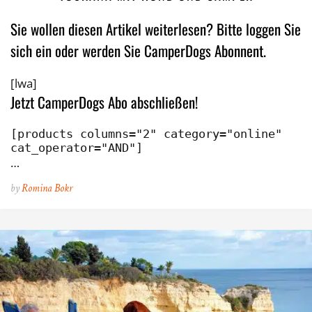
Sie wollen diesen Artikel weiterlesen? Bitte loggen Sie
sich ein oder werden Sie CamperDogs Abonnent.
[lwa]
Jetzt CamperDogs Abo abschließen!
[products columns="2" category="online" 
cat_operator="AND"]
…
by
Romina Bokr