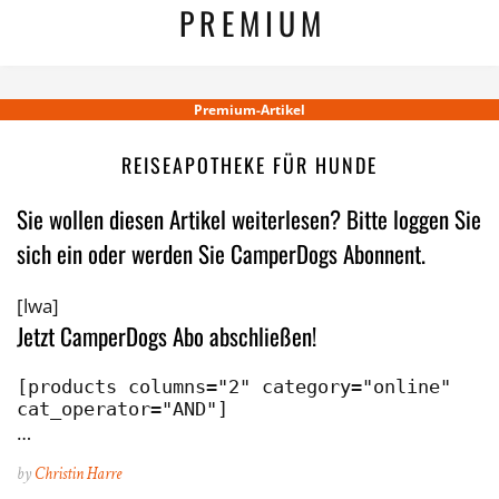
PREMIUM
Premium-Artikel
REISEAPOTHEKE FÜR HUNDE
Sie wollen diesen Artikel weiterlesen? Bitte loggen Sie
sich ein oder werden Sie CamperDogs Abonnent.
[lwa]
Jetzt CamperDogs Abo abschließen!
[products columns="2" category="online" 
cat_operator="AND"]
…
by
Christin Harre