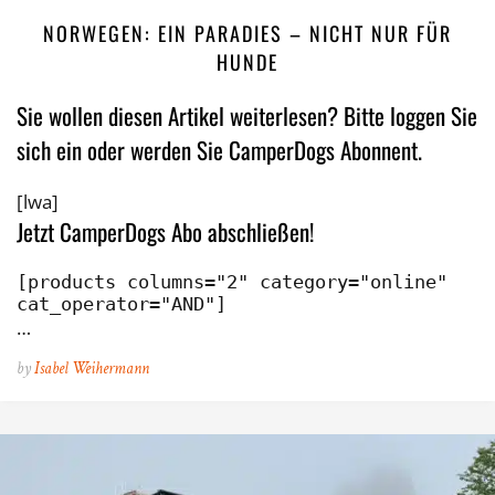
NORWEGEN: EIN PARADIES – NICHT NUR FÜR
HUNDE
Sie wollen diesen Artikel weiterlesen? Bitte loggen Sie
sich ein oder werden Sie CamperDogs Abonnent.
[lwa]
Jetzt CamperDogs Abo abschließen!
[products columns="2" category="online" 
cat_operator="AND"]
…
by
Isabel Weihermann