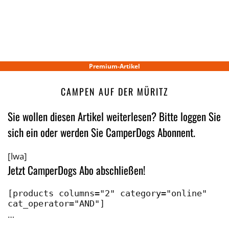
Premium-Artikel
CAMPEN AUF DER MÜRITZ
Sie wollen diesen Artikel weiterlesen? Bitte loggen Sie
sich ein oder werden Sie CamperDogs Abonnent.
[lwa]
Jetzt CamperDogs Abo abschließen!
[products columns="2" category="online" 
cat_operator="AND"]
…