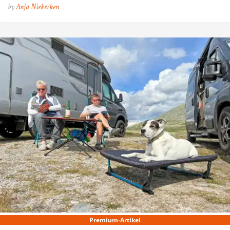
by
Anja Niekerken
Premium-Artikel