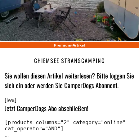
Premium-Artikel
CHIEMSEE STRANSCAMPING
Sie wollen diesen Artikel weiterlesen? Bitte loggen Sie
sich ein oder werden Sie CamperDogs Abonnent.
[lwa]
Jetzt CamperDogs Abo abschließen!
[products columns="2" category="online" 
cat_operator="AND"]
…