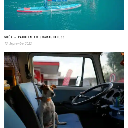
SOČA – PADDELN AM SMARAGDFLUSS
13. September 2022