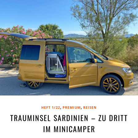
,
,
HEFT 1/22
PREMIUM
REISEN
TRAUMINSEL SARDINIEN – ZU DRITT
IM MINICAMPER