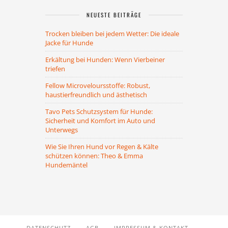
NEUESTE BEITRÄGE
Trocken bleiben bei jedem Wetter: Die ideale
Jacke für Hunde
Erkältung bei Hunden: Wenn Vierbeiner
triefen
Fellow Microveloursstoffe: Robust,
haustierfreundlich und ästhetisch
Tavo Pets Schutzsystem für Hunde:
Sicherheit und Komfort im Auto und
Unterwegs
Wie Sie Ihren Hund vor Regen & Kälte
schützen können: Theo & Emma
Hundemäntel
DATENSCHUTZ
AGB
IMPRESSUM & KONTAKT