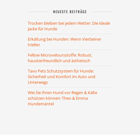
NEUESTE BEITRÄGE
Trocken bleiben bei jedem Wetter: Die ideale
Jacke für Hunde
Erkältung bei Hunden: Wenn Vierbeiner
triefen
Fellow Microveloursstoffe: Robust,
haustierfreundlich und ästhetisch
Tavo Pets Schutzsystem für Hunde:
Sicherheit und Komfort im Auto und
Unterwegs
Wie Sie Ihren Hund vor Regen & Kälte
schützen können: Theo & Emma
Hundemäntel