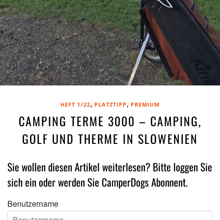
,
,
HEFT 1/22
PLATZTIPP
PREMIUM
CAMPING TERME 3000 – CAMPING,
GOLF UND THERME IN SLOWENIEN
Sie wollen diesen Artikel weiterlesen? Bitte loggen Sie
sich ein oder werden Sie CamperDogs Abonnent.
Benutzername