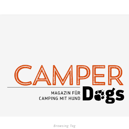
Browsing Tag