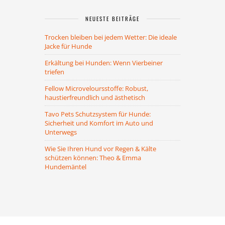
NEUESTE BEITRÄGE
Trocken bleiben bei jedem Wetter: Die ideale
Jacke für Hunde
Erkältung bei Hunden: Wenn Vierbeiner
triefen
Fellow Microveloursstoffe: Robust,
haustierfreundlich und ästhetisch
Tavo Pets Schutzsystem für Hunde:
Sicherheit und Komfort im Auto und
Unterwegs
Wie Sie Ihren Hund vor Regen & Kälte
schützen können: Theo & Emma
Hundemäntel