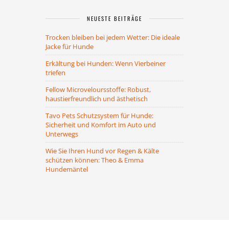
NEUESTE BEITRÄGE
Trocken bleiben bei jedem Wetter: Die ideale
Jacke für Hunde
Erkältung bei Hunden: Wenn Vierbeiner
triefen
Fellow Microveloursstoffe: Robust,
haustierfreundlich und ästhetisch
Tavo Pets Schutzsystem für Hunde:
Sicherheit und Komfort im Auto und
Unterwegs
Wie Sie Ihren Hund vor Regen & Kälte
schützen können: Theo & Emma
Hundemäntel