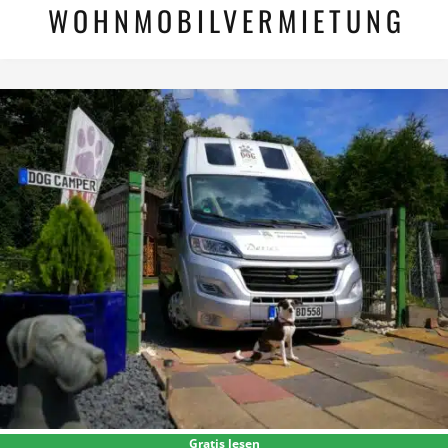
WOHNMOBILVERMIETUNG
Gratis lesen