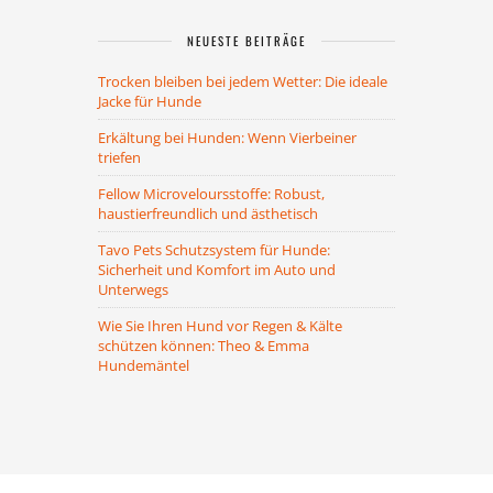
NEUESTE BEITRÄGE
Trocken bleiben bei jedem Wetter: Die ideale
Jacke für Hunde
Erkältung bei Hunden: Wenn Vierbeiner
triefen
Fellow Microveloursstoffe: Robust,
haustierfreundlich und ästhetisch
Tavo Pets Schutzsystem für Hunde:
Sicherheit und Komfort im Auto und
Unterwegs
Wie Sie Ihren Hund vor Regen & Kälte
schützen können: Theo & Emma
Hundemäntel