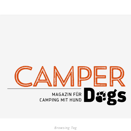
Browsing Tag