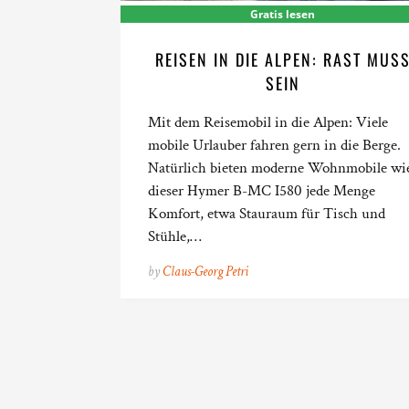
Gratis lesen
REISEN IN DIE ALPEN: RAST MUS
SEIN
Mit dem Reisemobil in die Alpen: Viele
mobile Urlauber fahren gern in die Berge.
Natürlich bieten moderne Wohnmobile wi
dieser Hymer B-MC I580 jede Menge
Komfort, etwa Stauraum für Tisch und
Stühle,…
by
Claus-Georg Petri