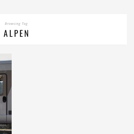
Browsing Tag
ALPEN