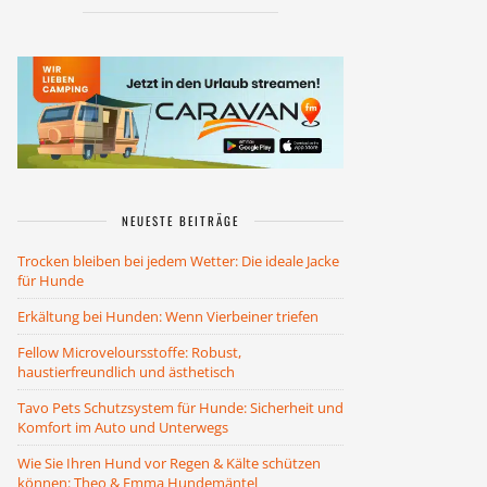
NEUESTE BEITRÄGE
Trocken bleiben bei jedem Wetter: Die ideale Jacke
für Hunde
Erkältung bei Hunden: Wenn Vierbeiner triefen
Fellow Microveloursstoffe: Robust,
haustierfreundlich und ästhetisch
Tavo Pets Schutzsystem für Hunde: Sicherheit und
Komfort im Auto und Unterwegs
Wie Sie Ihren Hund vor Regen & Kälte schützen
können: Theo & Emma Hundemäntel