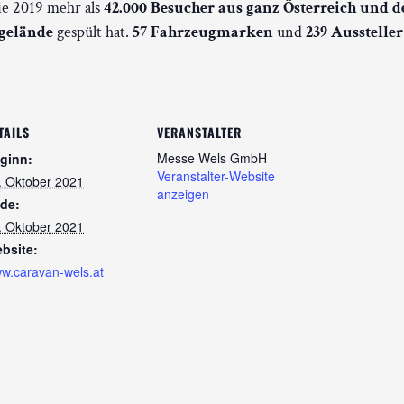
die 2019 mehr als
42.000 Besucher aus ganz Österreich und
sgelände
gespült hat.
57 Fahrzeugmarken
und
239 Aussteller
TAILS
VERANSTALTER
Messe Wels GmbH
ginn:
Veranstalter-Website
. Oktober 2021
anzeigen
de:
. Oktober 2021
bsite:
w.caravan-wels.at