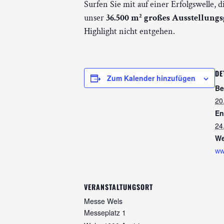
Surfen Sie mit auf einer Erfolgswelle, 
unser
36.500 m² großes Ausstellung
Highlight nicht entgehen.
DE
Zum Kalender hinzufügen
Be
20
En
24
We
ww
VERANSTALTUNGSORT
Messe Wels
Messeplatz 1