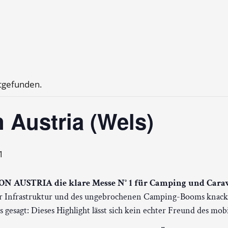
ttgefunden.
 Austria (Wels)
1
AUSTRIA die klare Messe N° 1 für Camping und Carava
er Infrastruktur und des ungebrochenen Camping-Booms knack
 gesagt: Dieses Highlight lässt sich kein echter Freund des mo