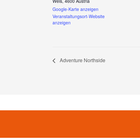
Wels
,
4600
Austria
Google-Karte anzeigen
Veranstaltungsort-Website
anzeigen
Adventure Northside