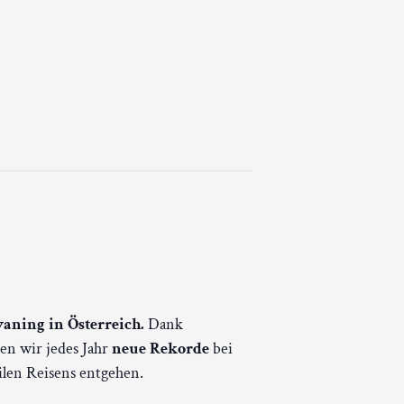
ning in Österreich.
Dank
en wir jedes Jahr
neue Rekorde
bei
bilen Reisens entgehen.