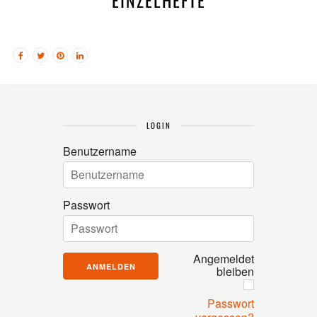
LOGIN
Benutzername
Passwort
Angemeldet
bleiben
Passwort