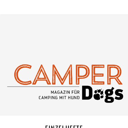
EINZELHEFTE