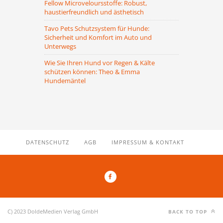
Fellow Microveloursstoffe: Robust,
haustierfreundlich und ästhetisch
Tavo Pets Schutzsystem für Hunde:
Sicherheit und Komfort im Auto und
Unterwegs
Wie Sie Ihren Hund vor Regen & Kälte
schützen können: Theo & Emma
Hundemäntel
DATENSCHUTZ
AGB
IMPRESSUM & KONTAKT
C) 2023 DoldeMedien Verlag GmbH
BACK TO TOP