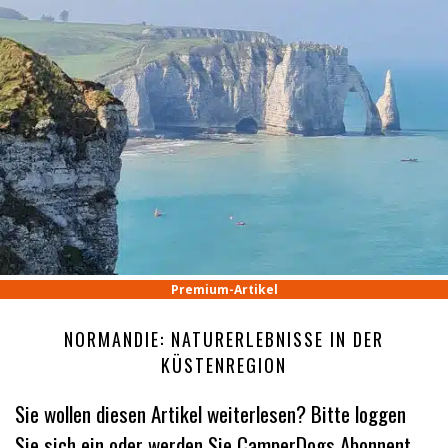
Premium-Artikel
NORMANDIE: NATURERLEBNISSE IN DER
KÜSTENREGION
Sie wollen diesen Artikel weiterlesen? Bitte loggen
Sie sich ein oder werden Sie CamperDogs Abonnent.