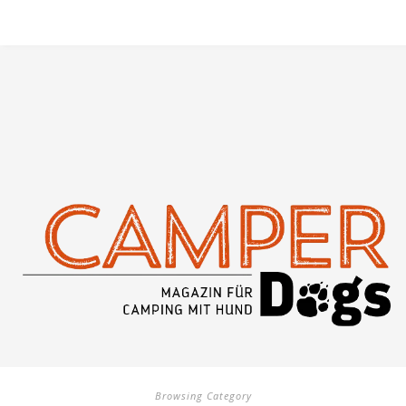
Browsing Category