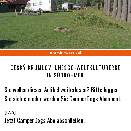
Premium-Artikel
CESKÝ KRUMLOV: UNESCO-WELTKULTURERBE
IN SÜDBÖHMEN
Sie wollen diesen Artikel weiterlesen? Bitte loggen
Sie sich ein oder werden Sie CamperDogs Abonnent.
[lwa]
Jetzt CamperDogs Abo abschließen!