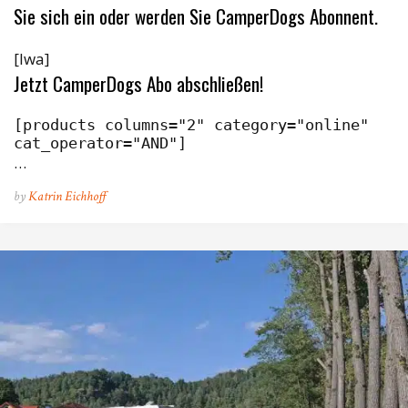
Sie sich ein oder werden Sie CamperDogs Abonnent.
[lwa]
Jetzt CamperDogs Abo abschließen!
[products columns="2" category="online" 
cat_operator="AND"]
…
by
Katrin Eichhoff