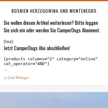
BOSNIEN HERZEGOWINA UND MONTENEGRO
Sie wollen diesen Artikel weiterlesen? Bitte loggen
Sie sich ein oder werden Sie CamperDogs Abonnent.
[lwa]
Jetzt CamperDogs Abo abschließen!
[products columns="2" category="online" 
cat_operator="AND"]
…
by
Uschi Wiebogen