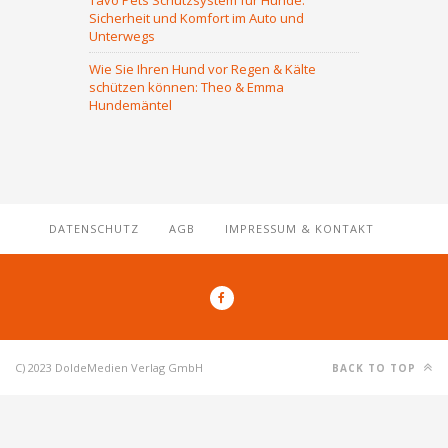
Tavo Pets Schutzsystem für Hunde:
Sicherheit und Komfort im Auto und
Unterwegs
Wie Sie Ihren Hund vor Regen & Kälte
schützen können: Theo & Emma
Hundemäntel
DATENSCHUTZ
AGB
IMPRESSUM & KONTAKT
C) 2023 DoldeMedien Verlag GmbH
BACK TO TOP