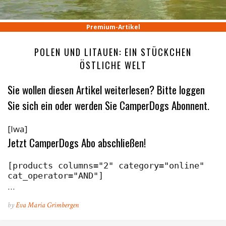
Premium-Artikel
POLEN UND LITAUEN: EIN STÜCKCHEN
ÖSTLICHE WELT
Sie wollen diesen Artikel weiterlesen? Bitte loggen
Sie sich ein oder werden Sie CamperDogs Abonnent.
[lwa]
Jetzt CamperDogs Abo abschließen!
[products columns="2" category="online" 
cat_operator="AND"]
…
by
Eva Maria Grimbergen