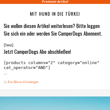
Premium-Artikel
MIT HUND IN DIE TÜRKEI
Sie wollen diesen Artikel weiterlesen? Bitte loggen
Sie sich ein oder werden Sie CamperDogs Abonnent.
[lwa]
Jetzt CamperDogs Abo abschließen!
[products columns="2" category="online" 
cat_operator="AND"]
…
by
Eva Maria Grimbergen