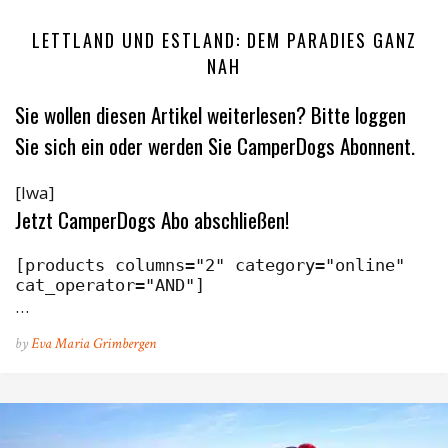
LETTLAND UND ESTLAND: DEM PARADIES GANZ
NAH
Sie wollen diesen Artikel weiterlesen? Bitte loggen
Sie sich ein oder werden Sie CamperDogs Abonnent.
[lwa]
Jetzt CamperDogs Abo abschließen!
[products columns="2" category="online" 
cat_operator="AND"]
…
by
Eva Maria Grimbergen