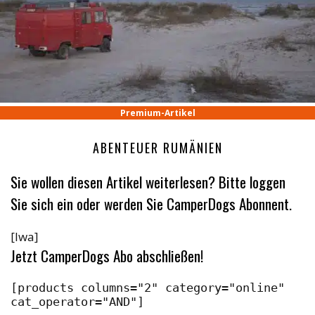
Premium-Artikel
ABENTEUER RUMÄNIEN
Sie wollen diesen Artikel weiterlesen? Bitte loggen
Sie sich ein oder werden Sie CamperDogs Abonnent.
[lwa]
Jetzt CamperDogs Abo abschließen!
[products columns="2" category="online" 
cat_operator="AND"]