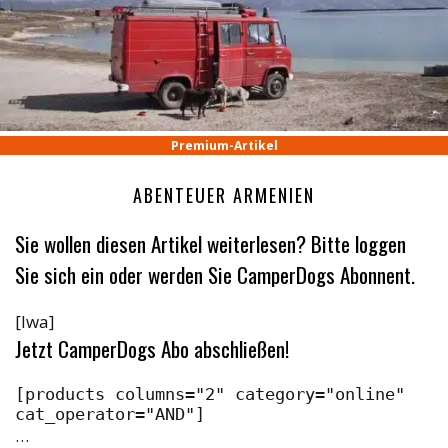
Premium-Artikel
ABENTEUER ARMENIEN
Sie wollen diesen Artikel weiterlesen? Bitte loggen
Sie sich ein oder werden Sie CamperDogs Abonnent.
[lwa]
Jetzt CamperDogs Abo abschließen!
[products columns="2" category="online" 
cat_operator="AND"]
…